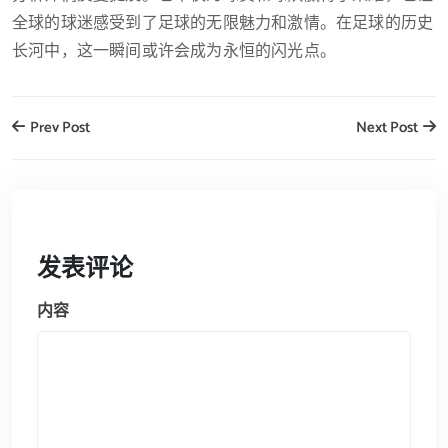
全球的球迷感受到了足球的无限魅力和激情。在足球的历史
长河中，这一瞬间或许会成为永恒的闪光点。
Prev Post
Next Post
发表评论
内容