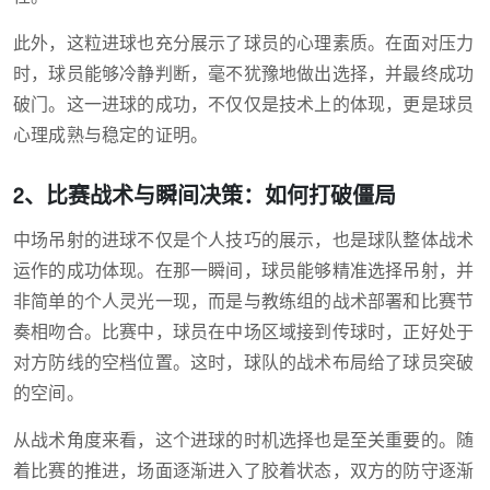
此外，这粒进球也充分展示了球员的心理素质。在面对压力
时，球员能够冷静判断，毫不犹豫地做出选择，并最终成功
破门。这一进球的成功，不仅仅是技术上的体现，更是球员
心理成熟与稳定的证明。
2、比赛战术与瞬间决策：如何打破僵局
中场吊射的进球不仅是个人技巧的展示，也是球队整体战术
运作的成功体现。在那一瞬间，球员能够精准选择吊射，并
非简单的个人灵光一现，而是与教练组的战术部署和比赛节
奏相吻合。比赛中，球员在中场区域接到传球时，正好处于
对方防线的空档位置。这时，球队的战术布局给了球员突破
的空间。
从战术角度来看，这个进球的时机选择也是至关重要的。随
着比赛的推进，场面逐渐进入了胶着状态，双方的防守逐渐