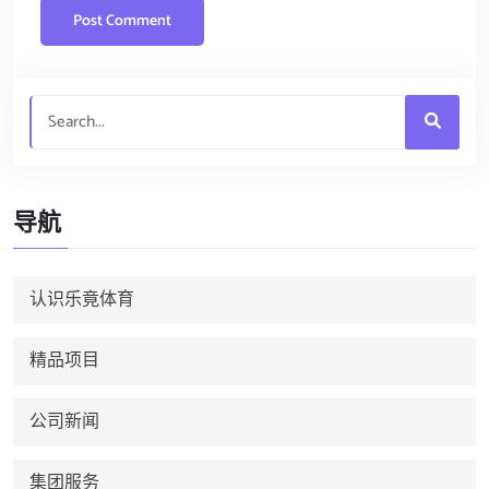
导航
认识乐竟体育
精品项目
公司新闻
集团服务