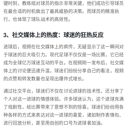
键时刻，教练组对球员的指示非常关键，他们成功引导球员
在最合适的时机做出了最具威胁的决策。而球员的精准执
行，也体现了球队战术的高效性。
3、社交媒体上的热度：球迷的狂热反应
进球后，视频在社交媒体上的疯传，无疑显示了这一瞬间对
于球迷的巨大吸引力。现代足球不仅仅是一场比赛，它已经
成为全球亿万球迷互动的平台。在视频刚一发布后，社交媒
体上的讨论便迅速升温，球迷们纷纷分享自己的看法，视频
的点赞和转发数量也呈现出爆炸式增长。
通过社交平台，球迷们不仅在讨论进球的技术性，还分享了
个人对这一进球的情感体验。许多球迷认为，这个进球充满
了戏剧性，给比赛带来了意想不到的惊喜。球迷们纷纷用各
种各样的方式来表达对这一进球的喜爱，诸如制作表情包、
进行回放分析，甚至用自创的口号为进球者加油。