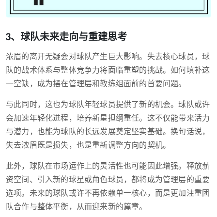
3、球队未来走向与重建思考
浓眉的离开无疑会对球队产生巨大影响。失去核心球员，球
队的战术体系与整体竞争力将面临重塑的挑战。如何填补这
一空缺，成为摆在管理层和教练组面前的首要问题。
与此同时，这也为球队年轻球员提供了新的机会。球队或许
会加速年轻化进程，培养新星担纲重任。这不仅能带来活力
与潜力，也能为球队的长远发展奠定坚实基础。换句话说，
失去浓眉既是损失，也是重新调整方向的契机。
此外，球队在市场运作上的灵活性也可能因此增强。释放薪
资空间、引入新的球星或角色球员，都将成为管理层的重要
选项。未来的球队或许不再依赖单一核心，而是更加注重团
队合作与整体平衡，从而迎来新的篇章。