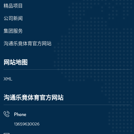
精品项目
公司新闻
集团服务
沟通乐竟体育官方网站
网站地图
XML
沟通乐竟体育官方网站
Phone
13659630026