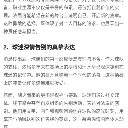
言，职业生涯不仅仅是荣誉的积累，还包括自我价值的实
现。浓眉可能希望在新的舞台上证明自己，开启新的篇章。
这种勇敢的选择，既体现了对个人目标的追求，也展现出一
种责任感与担当。
2、球迷深情告别的真挚表达
消息传出后，球迷们的第一反应便是震惊与不舍。作为球队
的支柱，浓眉多年来在赛场上的拼搏和汗水早已深深镌刻在
球迷的记忆中。他的离开意味着一个时代的落幕，这种情感
上的冲击让许多球迷难以接受。
然而，随之而来的更多是祝福与感激。球迷们通过社交媒
体、线下聚会甚至自发组织的告别活动，表达对浓眉的感
谢。他们用文字、画作和视频回顾他在球队的高光时刻，用
掌声与呐喊送别这位曾经的英雄，这一幕幕温情画面令人动
容。