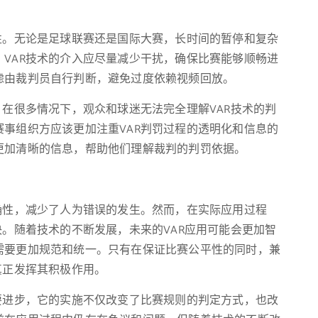
性。无论是足球联赛还是国际大赛，长时间的暂停和复杂
VAR技术的介入应尽量减少干扰，确保比赛能够顺畅进
虑由裁判员自行判断，避免过度依赖视频回放。
。在很多情况下，观众和球迷无法完全理解VAR技术的判
事组织方应该更加注重VAR判罚过程的透明化和信息的
更加清晰的信息，帮助他们理解裁判的判罚依据。
确性，减少了人为错误的发生。然而，在实际应用过程
决。随着技术的不断发展，未来的VAR应用可能会更加智
需要更加规范和统一。只有在保证比赛公平性的同时，兼
真正发挥其积极作用。
要进步，它的实施不仅改变了比赛规则的判定方式，也改