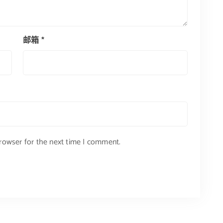
邮箱
*
browser for the next time I comment.