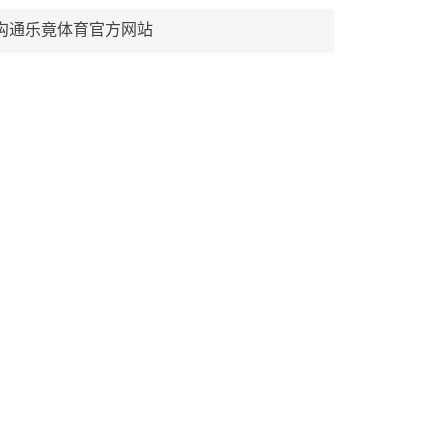
沟通乐竟体育官方网站