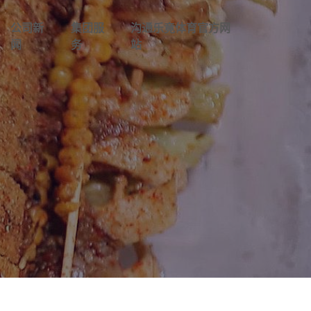
公司新
集团服
沟通乐竟体育官方网
闻
务
站