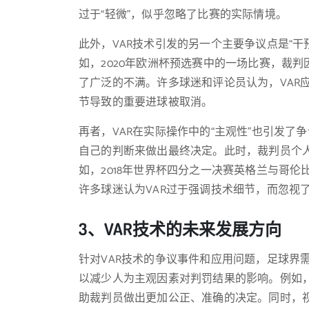
过于“轻微”，似乎忽略了比赛的实际情境。
此外，VAR技术引发的另一个主要争议点是“干
如，2020年欧洲杯预选赛中的一场比赛，裁判
了广泛的不满。许多球迷和评论员认为，VAR
节导致的重要进球被取消。
再者，VAR在实际操作中的“主观性”也引发了
自己的判断来做出最终决定。此时，裁判员个
如，2018年世界杯四分之一决赛英格兰与哥伦
许多球迷认为VAR过于强调技术细节，而忽视
3、VAR技术的未来发展方向
针对VAR技术的争议事件和应用问题，足球界
以减少人为主观因素对判罚结果的影响。例如
助裁判员做出更加公正、准确的决定。同时，