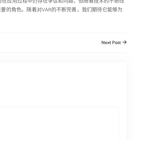
前在应用过程中仍存在争议和问题，但随着技术的不断改
重要的角色。随着对VAR的不断完善，我们期待它能够为
Next Post