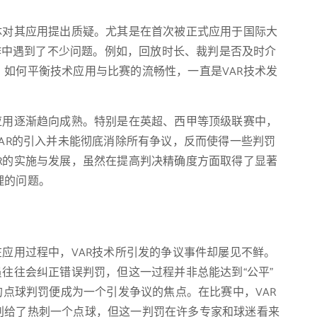
体对其应用提出质疑。尤其是在首次被正式应用于国际大
操作中遇到了不少问题。例如，回放时长、裁判是否及时介
如何平衡技术应用与比赛的流畅性，一直是VAR技术发
应用逐渐趋向成熟。特别是在英超、西甲等顶级联赛中，
VAR的引入并未能彻底消除所有争议，反而使得一些判罚
R的实施与发展，虽然在提高判决精确度方面取得了显著
理的问题。
在应用过程中，VAR技术所引发的争议事件却屡见不鲜。
员往往会纠正错误判罚，但这一过程并非总能达到“公平”
的点球判罚便成为一个引发争议的焦点。在比赛中，VAR
判给了热刺一个点球，但这一判罚在许多专家和球迷看来