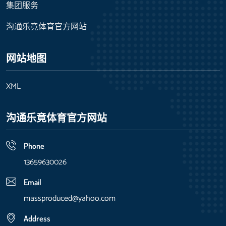
集团服务
沟通乐竟体育官方网站
网站地图
XML
沟通乐竟体育官方网站
Phone
13659630026
Email
massproduced@yahoo.com
Address