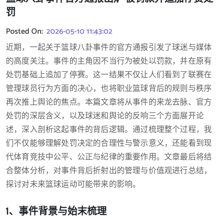
罚
Posted On:
2026-05-10 11:43:02
近期，一起关于篮球八卦事件的官方通报引发了球迷与媒体
的高度关注。事件的主角因不当行为被处以罚款，并在原有
处罚基础上追加了停赛。这一结果不仅让人们看到了联赛在
管理球员行为方面的决心，也将职业篮球背后的规则与秩序
再次推上舆论的焦点。本篇文章将从事件的来龙去脉、官方
处罚的深层含义，以及球迷和舆论的反响三个方面展开论
述，深入剖析这起事件的背后逻辑。通过梳理整个过程，我
们不仅能够理解处罚决定的合理性与警示意义，还能看到现
代体育竞技中公平、公正与纪律的重要作用。文章最后将结
合整体分析，对事件背后折射出的管理与价值观进行总结，
探讨对未来篮球运动可能带来的影响。
1、事件背景与始末梳理