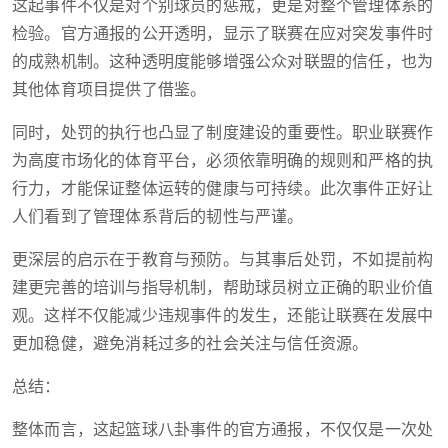
这起事件不仅是对个别球员的惩戒，更是对整个管理体系的
检验。官方通报的公开透明，显示了联赛在应对突发事件时
的成熟机制。这种透明度能够增强公众对联盟的信任，也为
其他体育项目提供了借鉴。
同时，处罚的执行也凸显了制度建设的重要性。职业联赛作
为高度市场化的体育平台，必须依靠明确的规则和严格的执
行力，才能保证整体运转的健康与可持续。此次事件正好让
人们看到了管理体系背后的韧性与严谨。
更深层的启示在于教育与预防。与其事后处罚，不如提前构
建更完善的培训与指导机制，帮助球员树立正确的职业价值
观。这样不仅能减少违规事件的发生，还能让联赛在发展中
更加稳健，避免消耗过多的社会关注与信任资源。
总结：
整体而言，这起篮球八卦事件的官方通报，不仅仅是一次处