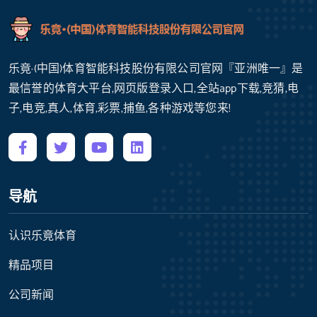
乐竟·(中国)体育智能科技股份有限公司官网『亚洲唯一』是
最信誉的体育大平台,网页版登录入口,全站app下载,竞猜,电
子,电竞,真人,体育,彩票,捕鱼,各种游戏等您来!
导航
认识乐竟体育
精品项目
公司新闻