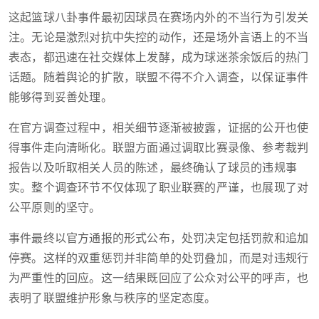
这起篮球八卦事件最初因球员在赛场内外的不当行为引发关
注。无论是激烈对抗中失控的动作，还是场外言语上的不当
表态，都迅速在社交媒体上发酵，成为球迷茶余饭后的热门
话题。随着舆论的扩散，联盟不得不介入调查，以保证事件
能够得到妥善处理。
在官方调查过程中，相关细节逐渐被披露，证据的公开也使
得事件走向清晰化。联盟方面通过调取比赛录像、参考裁判
报告以及听取相关人员的陈述，最终确认了球员的违规事
实。整个调查环节不仅体现了职业联赛的严谨，也展现了对
公平原则的坚守。
事件最终以官方通报的形式公布，处罚决定包括罚款和追加
停赛。这样的双重惩罚并非简单的处罚叠加，而是对违规行
为严重性的回应。这一结果既回应了公众对公平的呼声，也
表明了联盟维护形象与秩序的坚定态度。