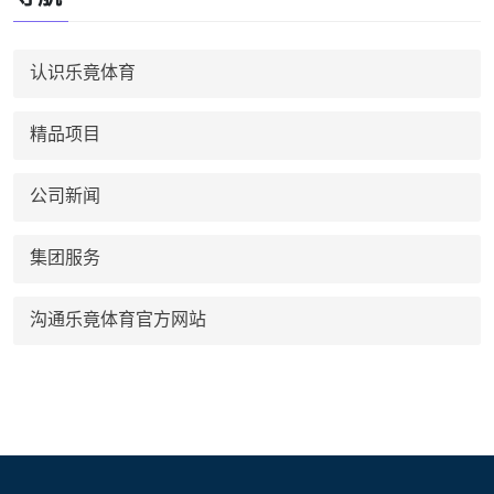
认识乐竟体育
精品项目
公司新闻
集团服务
沟通乐竟体育官方网站