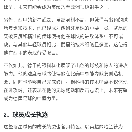
球员，未来可能会成为英超乃至欧洲顶级射手之一。
另外，西甲的新星武磊，虽然身材不高，但凭借着出色的球
场嗅觉和技术，他已经成为西班牙足球的重要一员。武磊的
突破速度和精准的传球使得他在球队的进攻体系中不可或
缺。与其他年轻球员相比，武磊的技术细腻且多变，这使得
他在西甲的表现备受瞩目。
不仅如此，德甲的穆科科也展现了出色的球技和惊人的进攻
能力。他的速度与球感使得他在比赛中总能为队友创造机
会，同时也能够自己完成破门。穆科科的技术特点不仅体现
在进攻端，还表现在他的无球跑动和反击意识上，未来有望
成为德国足球的中坚力量。
2、球员成长轨迹
这些新星球员的成长轨迹也各具特色。以英超的哈兰德为