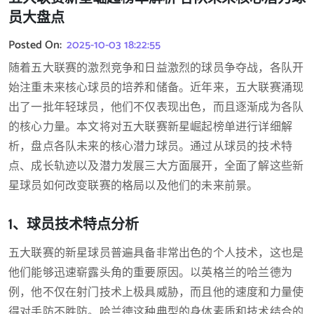
员大盘点
Posted On:
2025-10-03 18:22:55
随着五大联赛的激烈竞争和日益激烈的球员争夺战，各队开
始注重未来核心球员的培养和储备。近年来，五大联赛涌现
出了一批年轻球员，他们不仅表现出色，而且逐渐成为各队
的核心力量。本文将对五大联赛新星崛起榜单进行详细解
析，盘点各队未来的核心潜力球员。通过从球员的技术特
点、成长轨迹以及潜力发展三大方面展开，全面了解这些新
星球员如何改变联赛的格局以及他们的未来前景。
1、球员技术特点分析
五大联赛的新星球员普遍具备非常出色的个人技术，这也是
他们能够迅速崭露头角的重要原因。以英格兰的哈兰德为
例，他不仅在射门技术上极具威胁，而且他的速度和力量使
得对手防不胜防。哈兰德这种典型的身体素质和技术结合的