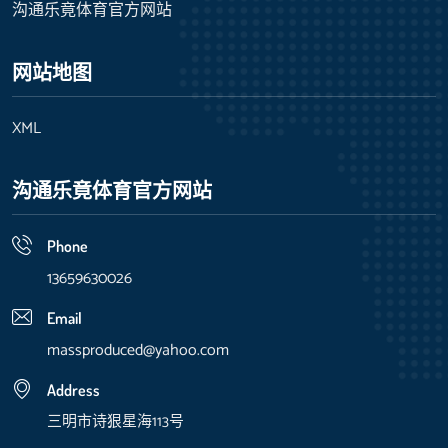
沟通乐竟体育官方网站
网站地图
XML
沟通乐竟体育官方网站
Phone
13659630026
Email
massproduced@yahoo.com
Address
三明市诗狠星海113号