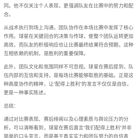
同。他不仅关注个人表现，更强调队友在比赛中的努力和配
合。
从战术执行到场上沟通，团队协作在本场比赛中发挥了核心
作用。球星在关键回合的决策与传球，使整个团队运转更加
高效，而队友的积极响应也让比赛最终结果符合预期。这种
互相依赖的机制，是胜利的重要保障。
此外，团队文化和氛围同样不可忽视。球星在赛后提到，队
伍内部的互信和支持，是每场比赛能够取胜的基础。正是这
种高度协作的精神，让“配得上胜利”的发言不仅仅是自信，
更是一种事实陈述。
总结：
通过对比赛表现、赛后绯闻以及心理素质与舆论压力的分
析，可以清晰看到，球星在赛后直言“我们配得上胜利”并非
简单的口头宣言，而是基于真实实力和团队努力的自信表