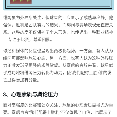
绯闻虽为外界所关注，但球星的回应显示了成熟与冷静。他
强调，胜利是团队努力的结果，而绯闻与赛场表现无直接关
系。这种态度不仅保护了个人形象，也传递出一种职业精神
——专注于比赛，尊重团队。
球迷和媒体的反应也呈现出两极化趋势。一方面，有人认为
绯闻可能影响球员心态，另一方面，也有人认为这种外界压
力正激发球星更强的求胜欲望。从赛后的言辞来看，球星似
乎成功地将绯闻压力转化为动力，使“我们配得上胜利”的发
言显得更加有分量。
3、心理素质与舆论压力
面对高强度的比赛和公众关注，球星的心理素质显得尤为重
要。赛后直言“我们配得上胜利”不仅体现了自信，也展示了