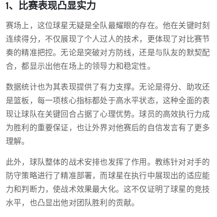
1、比赛表现凸显实力
赛场上，这位球星无疑是全队最耀眼的存在。他在关键时刻
连续得分，不仅展现了个人过人的技术，更体现了对比赛节
奏的精准把控。无论是突破对方防线，还是与队友的默契配
合，都显示出他在场上的领导力和稳定性。
数据统计也为其表现提供了有力支撑。无论是得分、助攻还
是篮板，每一项核心指标都处于高水平状态，这种全面的表
现让球队在关键回合占据了心理优势。球员的高效执行力成
为胜利的重要保证，也让外界对他赛后的自信发言有了更多
理解。
此外，球队整体的战术安排也发挥了作用。教练针对对手的
防守策略进行了精准部署，而球星在执行中展现出的适应能
力和判断力，使战术效果最大化。这不仅证明了球星的竞技
水平，也凸显出他对团队胜利的贡献。