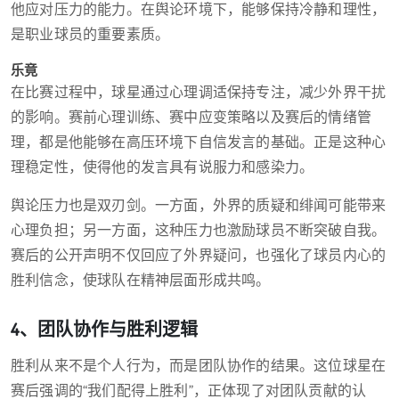
他应对压力的能力。在舆论环境下，能够保持冷静和理性，
是职业球员的重要素质。
乐竟
在比赛过程中，球星通过心理调适保持专注，减少外界干扰
的影响。赛前心理训练、赛中应变策略以及赛后的情绪管
理，都是他能够在高压环境下自信发言的基础。正是这种心
理稳定性，使得他的发言具有说服力和感染力。
舆论压力也是双刃剑。一方面，外界的质疑和绯闻可能带来
心理负担；另一方面，这种压力也激励球员不断突破自我。
赛后的公开声明不仅回应了外界疑问，也强化了球员内心的
胜利信念，使球队在精神层面形成共鸣。
4、团队协作与胜利逻辑
胜利从来不是个人行为，而是团队协作的结果。这位球星在
赛后强调的“我们配得上胜利”，正体现了对团队贡献的认