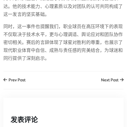
达。他的技术能力、心理素质以及对团队的认可共同构成了
这一发言的坚实基础。
同时，这一事件也提醒我们，职业球员在高压环境下的表现
不仅取决于技术水平，更与心理调适、舆论应对和团队协作
密切相关。赛后的言辞体现了球星对胜利的尊重，也展示了
现代职业体育中自信、成熟与责任感的完美结合，为球迷和
同行提供了深刻启示。
Prev Post
Next Post
发表评论