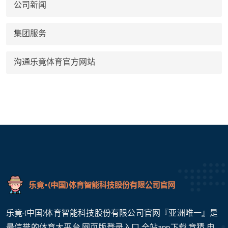
公司新闻
集团服务
沟通乐竟体育官方网站
乐竟·(中国)体育智能科技股份有限公司官网『亚洲唯一』是
最信誉的体育大平台,网页版登录入口,全站app下载,竞猜,电