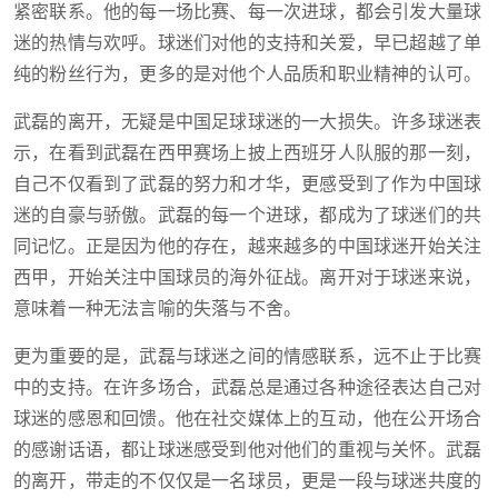
紧密联系。他的每一场比赛、每一次进球，都会引发大量球
迷的热情与欢呼。球迷们对他的支持和关爱，早已超越了单
纯的粉丝行为，更多的是对他个人品质和职业精神的认可。
武磊的离开，无疑是中国足球球迷的一大损失。许多球迷表
示，在看到武磊在西甲赛场上披上西班牙人队服的那一刻，
自己不仅看到了武磊的努力和才华，更感受到了作为中国球
迷的自豪与骄傲。武磊的每一个进球，都成为了球迷们的共
同记忆。正是因为他的存在，越来越多的中国球迷开始关注
西甲，开始关注中国球员的海外征战。离开对于球迷来说，
意味着一种无法言喻的失落与不舍。
更为重要的是，武磊与球迷之间的情感联系，远不止于比赛
中的支持。在许多场合，武磊总是通过各种途径表达自己对
球迷的感恩和回馈。他在社交媒体上的互动，他在公开场合
的感谢话语，都让球迷感受到他对他们的重视与关怀。武磊
的离开，带走的不仅仅是一名球员，更是一段与球迷共度的