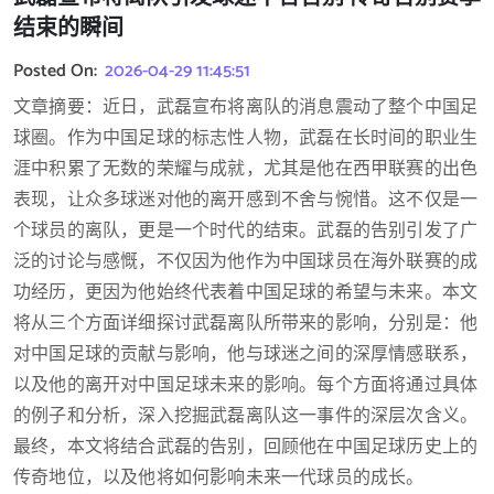
结束的瞬间
Posted On:
2026-04-29 11:45:51
文章摘要：近日，武磊宣布将离队的消息震动了整个中国足
球圈。作为中国足球的标志性人物，武磊在长时间的职业生
涯中积累了无数的荣耀与成就，尤其是他在西甲联赛的出色
表现，让众多球迷对他的离开感到不舍与惋惜。这不仅是一
个球员的离队，更是一个时代的结束。武磊的告别引发了广
泛的讨论与感慨，不仅因为他作为中国球员在海外联赛的成
功经历，更因为他始终代表着中国足球的希望与未来。本文
将从三个方面详细探讨武磊离队所带来的影响，分别是：他
对中国足球的贡献与影响，他与球迷之间的深厚情感联系，
以及他的离开对中国足球未来的影响。每个方面将通过具体
的例子和分析，深入挖掘武磊离队这一事件的深层次含义。
最终，本文将结合武磊的告别，回顾他在中国足球历史上的
传奇地位，以及他将如何影响未来一代球员的成长。