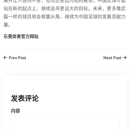
离开让人感到不舍，但也正是因为他的离去，中国足球才能
站在新的起点上，继续追寻更远大的目标。未来，更多像武
磊一样的球员将会崭露头角，继续为中国足球的发展贡献力
量。
乐竟体育官方网站
Prev Post
Next Post
发表评论
内容