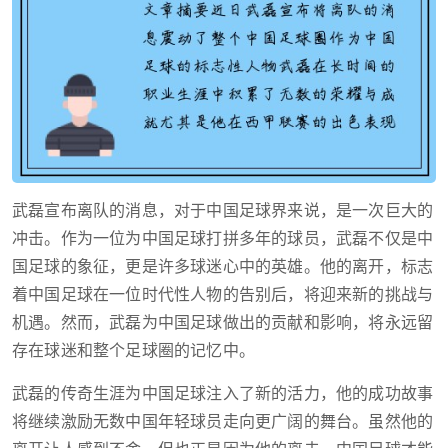
武磊宣布离队的消息，对于中国足球界来说，是一次巨大的
冲击。作为一位为中国足球打拼多年的球员，武磊不仅是中
国足球的象征，更是许多球迷心中的英雄。他的离开，标志
着中国足球在一位时代性人物的告别后，将迎来新的挑战与
机遇。然而，武磊为中国足球做出的贡献和影响，将永远留
存在球迷和整个足球圈的记忆中。
武磊的传奇生涯为中国足球注入了新的活力，他的成功故事
将继续激励无数中国年轻球员走向更广阔的舞台。虽然他的