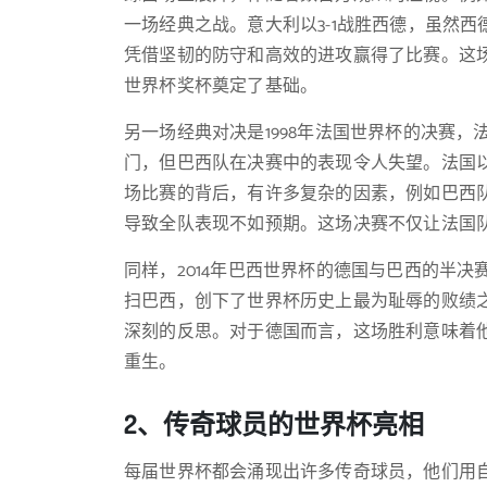
一场经典之战。意大利以3-1战胜西德，虽然
凭借坚韧的防守和高效的进攻赢得了比赛。这
世界杯奖杯奠定了基础。
另一场经典对决是1998年法国世界杯的决赛
门，但巴西队在决赛中的表现令人失望。法国以
场比赛的背后，有许多复杂的因素，例如巴西
导致全队表现不如预期。这场决赛不仅让法国
同样，2014年巴西世界杯的德国与巴西的半决
扫巴西，创下了世界杯历史上最为耻辱的败绩
深刻的反思。对于德国而言，这场胜利意味着
重生。
2、传奇球员的世界杯亮相
每届世界杯都会涌现出许多传奇球员，他们用