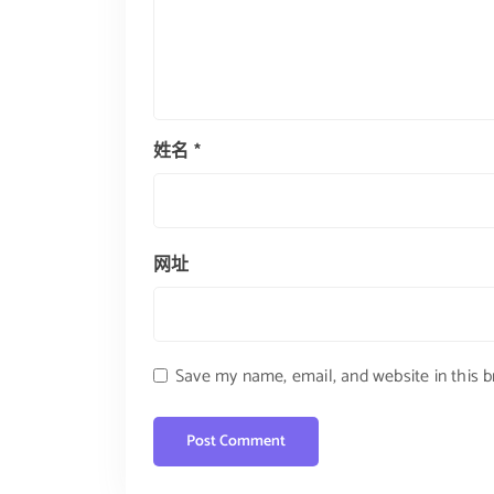
姓名
*
网址
Save my name, email, and website in this 