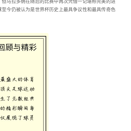
，但马拉多纳在随后的比赛中再次凭借一记堪称完美的进
球至今仍被认为是世界杯历史上最具争议性和最具传奇色