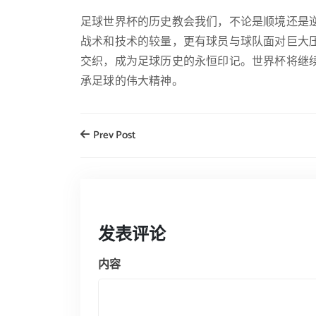
足球世界杯的历史教会我们，不论是顺境还是
战术和技术的较量，更有球员与球队面对巨大
交织，成为足球历史的永恒印记。世界杯将继
承足球的伟大精神。
Prev Post
发表评论
内容