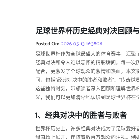
足球世界杯历史经典对决回顾
Posted On:
2026-05-13 16:38:26
足球世界杯作为全球最盛大的体育赛事，汇聚
经典对决和令人难以忘怀的精彩瞬间。每一次
配合，更激发了全球观众的激情和热血。本文
间，包括“经典对决中的胜者和败者”、“传奇球
这些独特时刻，带领读者深入回顾和理解世界
义，我们可以更加清晰地认识到足球世界杯在
1、经典对决中的胜者与败者
世界杯历史上，许多经典对决成为了足球爱好
绿茵场上展开，伴随着数百万观众的注视。例如