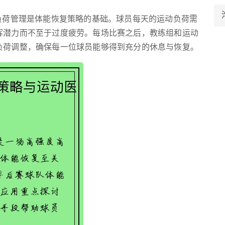
负荷管理是体能恢复策略的基础。球员每天的运动负荷需
挥潜力而不至于过度疲劳。每场比赛之后，教练组和运动
负荷调整，确保每一位球员能够得到充分的休息与恢复。