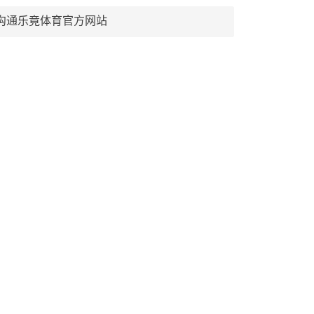
沟通乐竟体育官方网站