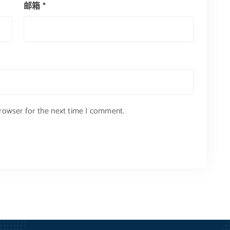
邮箱
*
browser for the next time I comment.