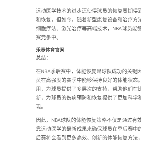
运动医学技术的进步还使得球员的恢复周期得
和恢复，但如今，随着新型康复设备和治疗方
细胞疗法、激光治疗等高端技术，NBA球员能
赛竞争中。
乐竟体育官网
总结：
在NBA季后赛中，体能恢复是球队成功的关键
员在高强度的赛季中能够保持良好的体能状态
用，为球员提供了多层次的支持，帮助他们在
新，为球员的伤病预防和恢复提供了更加科学
现。
因此，NBA球队的体能恢复策略不仅是通过有
靠运动医学的最新成果来确保球员在季后赛中的
后赛将会看到更多高效、创新的体能恢复方法