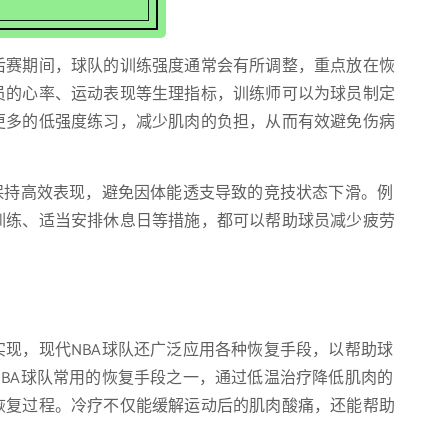
后赛期间，球队的训练强度通常会有所调整，重点放在恢
员的心率、运动表现等生理指标，训练师可以为球员制定
更多的低强度练习，减少肌肉的负担，从而有效避免伤病
保持高效表现，避免因体能透支导致的竞技状态下滑。例
训练、适当安排休息日等措施，都可以帮助球员减少疲劳
现，现代NBA球队还广泛应用各种恢复手段，以帮助球
BA球队常用的恢复手段之一，通过低温治疗降低肌肉的
恢复过程。冷疗不仅能缓解运动后的肌肉酸痛，还能帮助