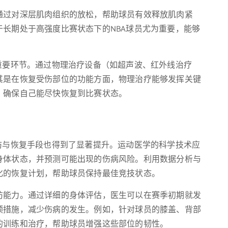
通过对深层肌肉组织的放松，帮助球员有效释放肌肉紧
长期处于高强度比赛状态下的NBA球员尤为重要，能够
重要环节。通过物理治疗设备（如超声波、红外线治疗
其是在恢复受伤部位的功能方面，物理治疗能够发挥关键
，确保自己能尽快恢复到比赛状态。
防与恢复手段也得到了显著提升。运动医学的科学技术应
身体状态，并预测可能出现的伤病风险。利用数据分析与
化的恢复计划，帮助球员保持最佳竞技状态。
防能力。通过详细的身体评估，医生可以在赛季初期就发
预措施，减少伤病的发生。例如，针对球员的膝盖、背部
的训练和治疗，帮助球员增强这些部位的韧性。