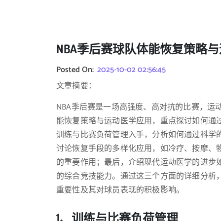
NBA季后赛球队体能恢复策略
Posted On:
2025-10-02 02:56:45
文章摘要：
NBA季后赛是一场高强度、高对抗的比赛，运
能恢复策略与运动医学应用，重点探讨如何通
训练与比赛负荷管理入手，分析如何通过科学
讨论恢复手段的多样化应用，如冷疗、按摩、物
的重要作用；最后，介绍现代运动医学的进步
的综合竞技能力。通过这三个方面的详细分析，
重要性及其对球员表现的积极影响。
1、训练与比赛负荷管理