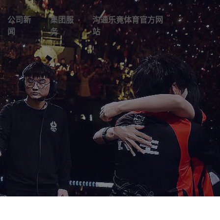
公司新
集团服
沟通乐竟体育官方网
闻
务
站