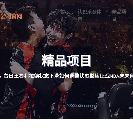
首
认识乐竟体
精品项
页
育
目
精品项目
昔日王者利拉德状态下滑如何调整状态继续征战NBA未来