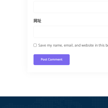
网址
Save my name, email, and website in this 