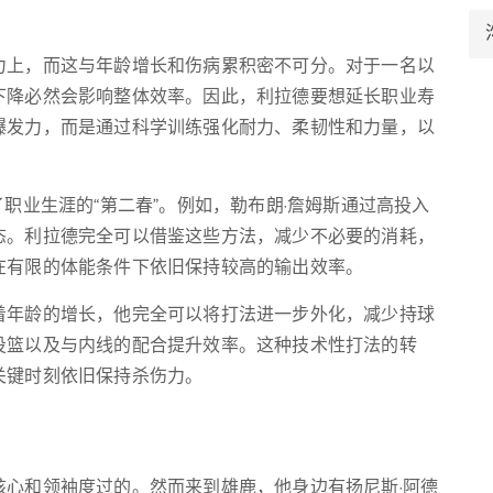
力上，而这与年龄增长和伤病累积密不可分。对于一名以
下降必然会影响整体效率。因此，利拉德要想延长职业寿
爆发力，而是通过科学训练强化耐力、柔韧性和力量，以
职业生涯的“第二春”。例如，勒布朗·詹姆斯通过高投入
态。利拉德完全可以借鉴这些方法，减少不必要的消耗，
在有限的体能条件下依旧保持较高的输出效率。
着年龄的增长，他完全可以将打法进一步外化，减少持球
投篮以及与内线的配合提升效率。这种技术性打法的转
关键时刻依旧保持杀伤力。
核心和领袖度过的。然而来到雄鹿，他身边有扬尼斯·阿德