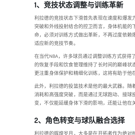
1、竞技状态调整与训练革新
利拉德的竞技状态下滑首先表现在速度和爆发
突破和外线投射结合的控卫而言，身体机能的
命，必须对训练方式做出革新，不再过度依赖
适应新的竞技节奏。
在当代NBA，许多球员通过调整训练方式获得了
的恢复手段和饮食管理维持了长时间的巅峰状
更注重身体保护和精细化训练，这将有助于他
此外，利拉德的投篮技术是他的最大武器。随
消耗和高强度突破，而是通过无球跑动、接球
变，不仅能延缓身体下滑的影响，还能让他在
2、角色转变与球队融合选择
利拉德的辉煌岁月，大多是在开拓者作为绝对