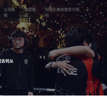
公司新
集团服
沟通乐竟体育官方网
闻
务
站
何去何从