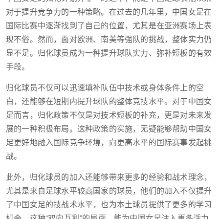
对于提升竞争力的一种策略。在过去的几年里，中国女足在
国际比赛中逐渐找到了自己的位置，尤其是在亚洲赛场上表
现不俗。然而，面对欧洲、南美等强队的挑战，整体实力仍
显不足。归化球员成为一种提升球队实力、弥补短板的有效
手段。
归化球员不仅可以迅速填补队伍中技术或身体条件上的空
白，还能够在短期内提升球队的整体竞技水平。对于中国女
足而言，归化政策不仅是对技术短板的补充，更是对未来发
展的一种积极布局。这种政策的实施，无疑能够帮助中国女
足更好地融入国际竞争环境，向更高水平的国际赛事发起挑
战。
此外，归化球员的加入还能够带来更多的经验和战术理念，
尤其是来自足球水平较高国家的球员，他们的加入不仅提升
了中国女足的技战术水平，也为本土球员提供了更多的学习
机会。这种“双向互利”的局面，能为中国女足注入更多活力