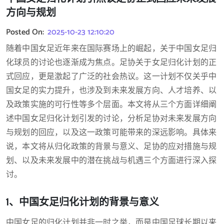
方向与规划
Posted On:
2025-10-23 12:10:20
随着中国女足近年来在国际赛场上的崛起，关于中国女足归
化球员的讨论也逐渐成为焦点。足协关于女足归化计划的正
式回应，更是激起了广泛的社会热议。这一计划不仅关乎中
国女足的实力提升，也涉及到未来发展方向、人才培养、以
及政策实施的可行性等多个层面。本文将从三个方面详细阐
述中国女足归化计划引发的讨论，分析足协对未来发展方向
与规划的回应，以及这一政策可能带来的深远影响。具体来
说，本文将从归化政策的背景与意义、足协的应对措施与规
划、以及未来发展中的潜在挑战与机遇三个方面进行深入探
讨。
1、中国女足归化计划的背景与意义
中国女足的归化计划并非一时之举，而是中国足球长期以来