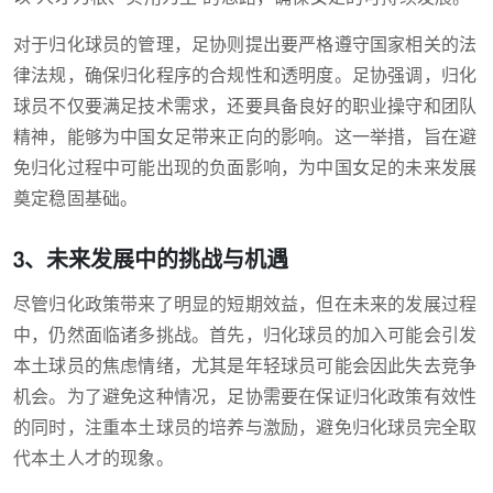
对于归化球员的管理，足协则提出要严格遵守国家相关的法
律法规，确保归化程序的合规性和透明度。足协强调，归化
球员不仅要满足技术需求，还要具备良好的职业操守和团队
精神，能够为中国女足带来正向的影响。这一举措，旨在避
免归化过程中可能出现的负面影响，为中国女足的未来发展
奠定稳固基础。
3、未来发展中的挑战与机遇
尽管归化政策带来了明显的短期效益，但在未来的发展过程
中，仍然面临诸多挑战。首先，归化球员的加入可能会引发
本土球员的焦虑情绪，尤其是年轻球员可能会因此失去竞争
机会。为了避免这种情况，足协需要在保证归化政策有效性
的同时，注重本土球员的培养与激励，避免归化球员完全取
代本土人才的现象。