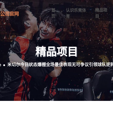
首
认识乐竟体
精品项
页
育
目
精品项目
e
米切尔今日状态爆棚全场最佳表现无可争议引领球队逆