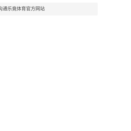
沟通乐竟体育官方网站