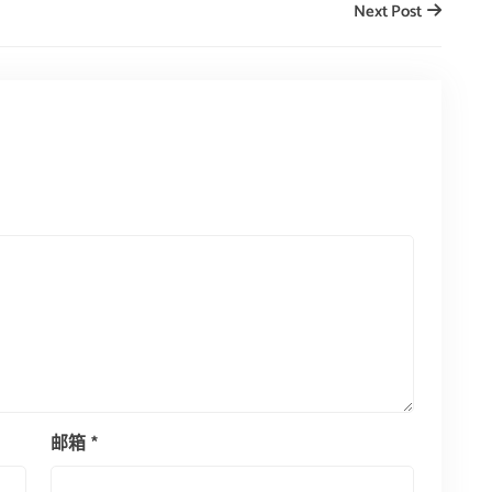
Next Post
邮箱
*