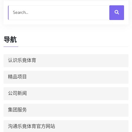
导航
认识乐竟体育
精品项目
公司新闻
集团服务
沟通乐竟体育官方网站