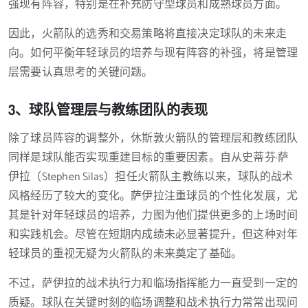
强现有阵容，特别是在补充防守型球员和成熟球员方面。
因此，火箭队的选秀和交易策略将直接决定球队的未来走
向。如何平衡年轻球员的培养与现有阵容的补强，将是管理
层需要认真思考的关键问题。
3、球队管理层与教练团队的表现
除了球员阵容的调整外，休斯敦火箭队的管理层和教练团队
同样是球队能否实现重建目标的重要因素。自从史蒂芬·萨
伊拉（Stephen Silas）担任火箭队主教练以来，球队的战术
风格经历了较大的变化。萨伊拉注重球员的个性化发展，尤
其是针对年轻球员的培养，力图为他们提供更多的上场时间
和实践机会。尽管在短期内成绩未必显著提升，但这种对年
轻球员的重视无疑为火箭队的未来奠定了基础。
不过，萨伊拉的战术执行力和临场指挥能力一直受到一定的
质疑。球队在关键时刻的临场调整和战术执行力常常出现问