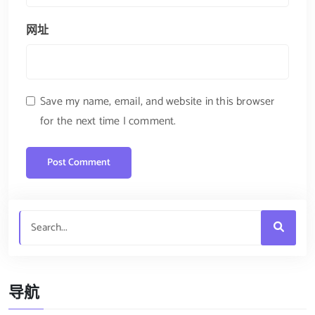
网址
Save my name, email, and website in this browser
for the next time I comment.
导航