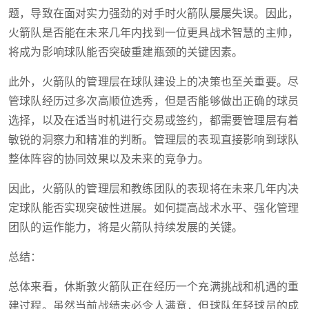
题，导致在面对实力强劲的对手时火箭队屡屡失误。因此，
火箭队是否能在未来几年内找到一位更具战术智慧的主帅，
将成为影响球队能否突破重建瓶颈的关键因素。
此外，火箭队的管理层在球队建设上的决策也至关重要。尽
管球队经历过多次高顺位选秀，但是否能够做出正确的球员
选择，以及在适当时机进行交易或签约，都需要管理层有着
敏锐的洞察力和精准的判断。管理层的表现直接影响到球队
整体阵容的协同效果以及未来的竞争力。
因此，火箭队的管理层和教练团队的表现将在未来几年内决
定球队能否实现突破性进展。如何提高战术水平、强化管理
团队的运作能力，将是火箭队持续发展的关键。
总结：
总体来看，休斯敦火箭队正在经历一个充满挑战和机遇的重
建过程。虽然当前战绩未必令人满意，但球队年轻球员的成